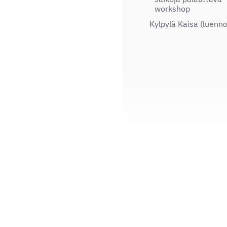
workshop
Kylpylä Kaisa (luenno