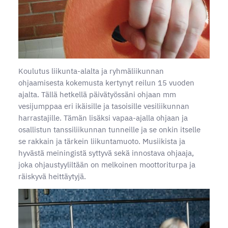
Koulutus liikunta-alalta ja ryhmäliikunnan
ohjaamisesta kokemusta kertynyt reilun 15 vuoden
ajalta. Tällä hetkellä päivätyössäni ohjaan mm
vesijumppaa eri ikäisille ja tasoisille vesiliikunnan
harrastajille. Tämän lisäksi vapaa-ajalla ohjaan ja
osallistun tanssiliikunnan tunneille ja se onkin itselle
se rakkain ja tärkein liikuntamuoto. Musiikista ja
hyvästä meiningistä syttyvä sekä innostava ohjaaja,
joka ohjaustyyliltään on melkoinen moottoriturpa ja
räiskyvä heittäytyjä.